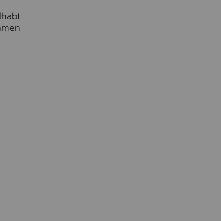
habt.
ahmen