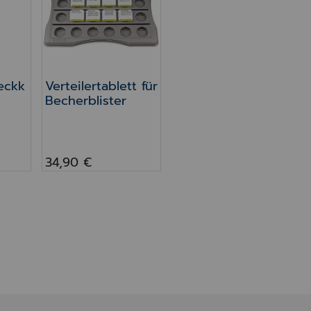
eckk
Verteilertablett für
Becherblister
34,90 €