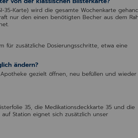
er von der klassischen Blisterkarte?
OSI-35-Karte) wird die gesamte Wochenkarte gehand
kraft nur den einen benötigten Becher aus dem R
net.
m für zusätzliche Dosierungsschritte, etwa eine
glich ändern?
r Apotheke gezielt öffnen, neu befüllen und wieder
isterfolie 35, die Medikationsdeckkarte 35 und die
 auf Station eignet sich zusätzlich unser