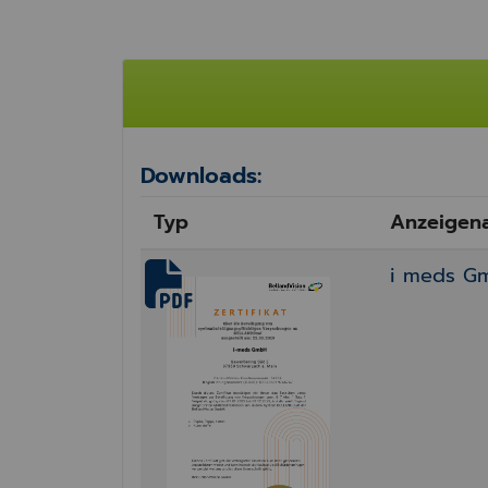
Downloads:
Typ
Anzeigen
i meds Gm