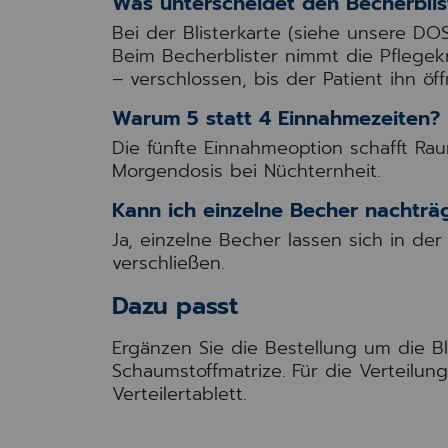
Was unterscheidet den Becherblist
Bei der Blisterkarte (siehe unsere D
Beim Becherblister nimmt die Pflege
– verschlossen, bis der Patient ihn öff
Warum 5 statt 4 Einnahmezeiten?
Die fünfte Einnahmeoption schafft Rau
Morgendosis bei Nüchternheit.
Kann ich einzelne Becher nachträ
Ja, einzelne Becher lassen sich in de
verschließen.
Dazu passt
Ergänzen Sie die Bestellung um die Bl
Schaumstoffmatrize. Für die Verteilung
Verteilertablett.