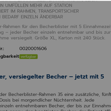
IN UMFÜLLEN MEHR AUF STATION
IERT IM RAHMEN, TRANSPORTSICHER
I BEDARF EINZELN ÄNDERBAR
er-Rahmen für den Becherblister mit 5 Einnahmezei
g – jeder Becher einzeln entnehmbar und bis zur
hme versiegelt. Größe XL, Karton mit 240 Stück.
r.:
0020001606
gbarkeit
verfügbar
r, versiegelter Becher – jetzt mit 5
er Becherblister-Rahmen 35 eine zusätzliche, fünf
Dosis bei morgendlicher Nüchternheit. Jede
 einzeln entnehmbaren Becher, der bis zur Einnahm