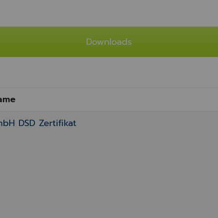
Downloads
ame
bH DSD Zertifikat