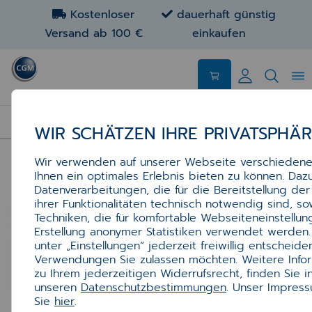
Kostenloser
dauerhaft günstig
Versand ab 100 €
einkaufen
TINTENPATRONEN
WIR SCHÄTZEN IHRE PRIVATSPHÄ
Wir verwenden auf unserer Webseite verschiedene
Ihnen ein optimales Erlebnis bieten zu können. Da
Datenverarbeitungen, die für die Bereitstellung d
ihrer Funktionalitäten technisch notwendig sind, s
Techniken, die für komfortable Webseiteneinstellu
Erstellung anonymer Statistiken verwendet werden.
unter „Einstellungen“ jederzeit freiwillig entscheid
Verwendungen Sie zulassen möchten. Weitere Infor
zu Ihrem jederzeitigen Widerrufsrecht, finden Sie i
unseren
Datenschutzbestimmungen
. Unser Impres
Sie
hier
.