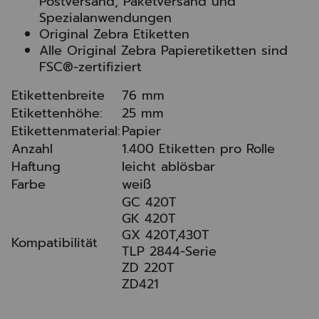
Postversand, Paketversand und
Spezialanwendungen
Original Zebra Etiketten
Alle Original Zebra Papieretiketten sind
FSC®-zertifiziert
Etikettenbreite
76 mm
Etikettenhöhe:
25 mm
Etikettenmaterial:
Papier
Anzahl
1.400 Etiketten pro Rolle
Haftung
leicht ablösbar
Farbe
weiß
GC 420T
GK 420T
GX 420T,430T
Kompatibilität
TLP 2844-Serie
ZD 220T
ZD421