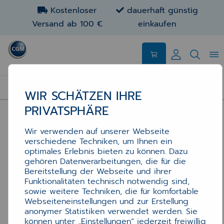
Kostenloser
dauerhaft günstig
Versand ab 100 €
einkaufen
APOTHEKEN-ETIKETTEN: REZEPTUR, POS & ABDA
WIR SCHÄTZEN IHRE
PRIVATSPHÄRE
Wir verwenden auf unserer Webseite
verschiedene Techniken, um Ihnen ein
optimales Erlebnis bieten zu können. Dazu
gehören Datenverarbeitungen, die für die
Bereitstellung der Webseite und ihrer
Funktionalitäten technisch notwendig sind,
sowie weitere Techniken, die für komfortable
Webseiteneinstellungen und zur Erstellung
anonymer Statistiken verwendet werden. Sie
können unter „Einstellungen“ jederzeit freiwillig