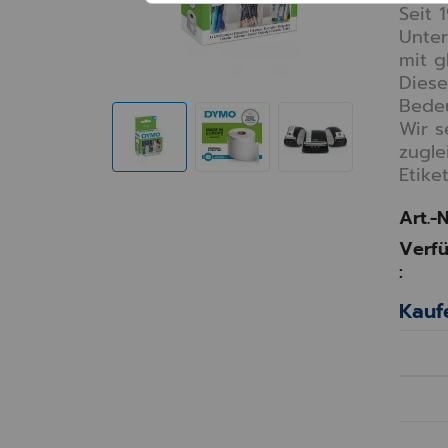
Seit 
Unter
mit g
Diese
Bede
Wir s
zugle
Etiket
Art.-N
Verfü
:
Kauf