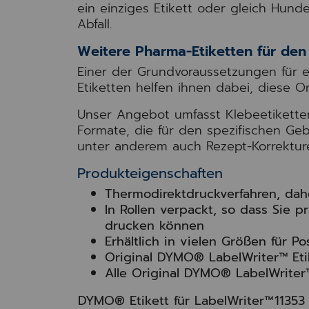
ein einziges Etikett oder gleich Hun
Abfall.
Weitere Pharma-Etiketten für de
Einer der Grundvoraussetzungen für ef
Etiketten helfen ihnen dabei, diese O
Unser Angebot umfasst Klebeetiketten
Formate, die für den spezifischen Ge
unter anderem auch Rezept-Korrekture
Produkteigenschaften
Thermodirektdruckverfahren, dah
In Rollen verpackt, so dass Sie p
drucken können
Erhältlich in vielen Größen für 
Original DYMO® LabelWriter™ Eti
Alle Original DYMO® LabelWriter™
DYMO® Etikett für LabelWriter™
11353