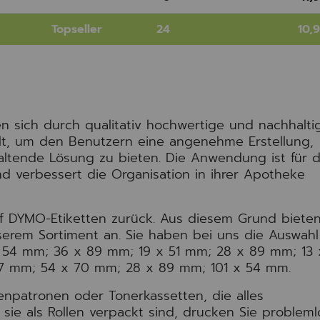
Topseller
24
10,
 sich durch qualitativ hochwertige und nachhalti
llt, um den Benutzern eine angenehme Erstellung,
ltende Lösung zu bieten. Die Anwendung ist für 
 verbessert die Organisation in ihrer Apotheke
uf DYMO-Etiketten zurück. Aus diesem Grund bieten
serem Sortiment an. Sie haben bei uns die Auswahl
x 54 mm; 36 x 89 mm; 19 x 51 mm; 28 x 89 mm; 13 
7 mm; 54 x 70 mm; 28 x 89 mm; 101 x 54 mm.
enpatronen oder Tonerkassetten, die alles
sie als Rollen verpackt sind, drucken Sie probleml