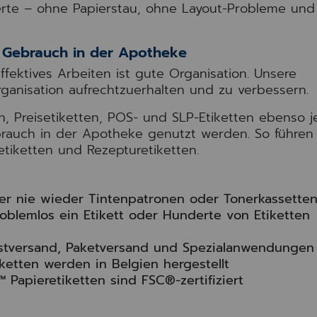
derte – ohne Papierstau, ohne Layout-Probleme un
n Gebrauch in der Apotheke
fektives Arbeiten ist gute Organisation. Unsere
rganisation aufrechtzuerhalten und zu verbessern.
, Preisetiketten, POS- und SLP-Etiketten ebenso j
brauch in der Apotheke genutzt werden. So führen
tiketten und Rezepturetiketten.
er nie wieder Tintenpatronen oder Tonerkassette
roblemlos ein Etikett oder Hunderte von Etiketten
Postversand, Paketversand und Spezialanwendungen
ketten werden in Belgien hergestellt
 Papieretiketten sind FSC®-zertifiziert