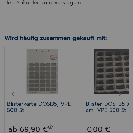
den Softroller zum Versiegeln.
Wird häufig zusammen gekauft mit:
00 Stück
Blisterkarte DOSI35, VPE 500 St
Blister DOSI 35 X
PREV
NEXT
Blisterkarte DOSI35, VPE
Blister DOSI 35 X
500 St
cm, VPE 500 St
ab 69,90 €
0,00 €