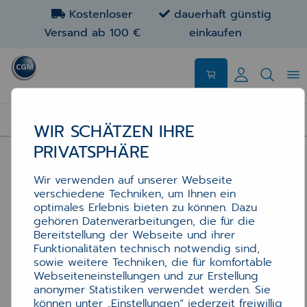
Kostenloser
dauerhaft günstig
Versand ab 100 €
einkaufen
ZUBEHÖR
WIR SCHÄTZEN IHRE
PRIVATSPHÄRE
Wir verwenden auf unserer Webseite
verschiedene Techniken, um Ihnen ein
optimales Erlebnis bieten zu können. Dazu
gehören Datenverarbeitungen, die für die
Bereitstellung der Webseite und ihrer
Funktionalitäten technisch notwendig sind,
sowie weitere Techniken, die für komfortable
Webseiteneinstellungen und zur Erstellung
anonymer Statistiken verwendet werden. Sie
können unter „Einstellungen“ jederzeit freiwillig