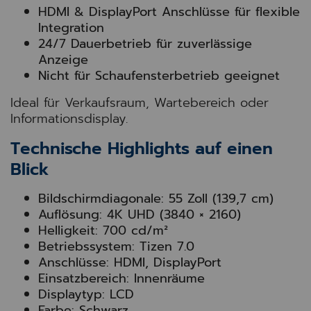
HDMI & DisplayPort Anschlüsse für flexible
Integration
24/7 Dauerbetrieb für zuverlässige
Anzeige
Nicht für Schaufensterbetrieb geeignet
Ideal für Verkaufsraum, Wartebereich oder
Informationsdisplay.
Technische Highlights auf einen
Blick
Bildschirmdiagonale: 55 Zoll (139,7 cm)
Auflösung: 4K UHD (3840 × 2160)
Helligkeit: 700 cd/m²
Betriebssystem: Tizen 7.0
Anschlüsse: HDMI, DisplayPort
Einsatzbereich: Innenräume
Displaytyp: LCD
Farbe: Schwarz