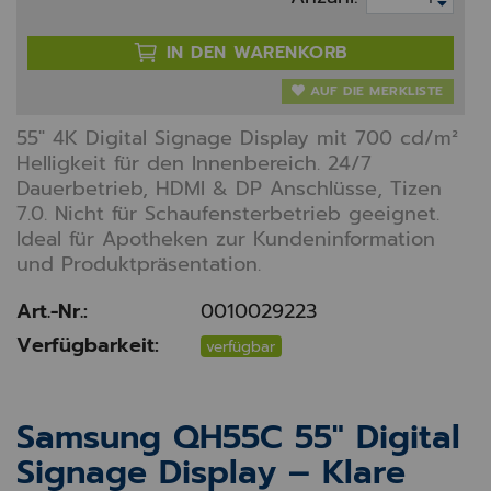
IN DEN WARENKORB
AUF DIE MERKLISTE
55" 4K Digital Signage Display mit 700 cd/m²
Helligkeit für den Innenbereich. 24/7
Dauerbetrieb, HDMI & DP Anschlüsse, Tizen
7.0. Nicht für Schaufensterbetrieb geeignet.
Ideal für Apotheken zur Kundeninformation
und Produktpräsentation.
Art.-Nr.:
0010029223
Verfügbarkeit:
verfügbar
Samsung QH55C 55" Digital
Signage Display – Klare