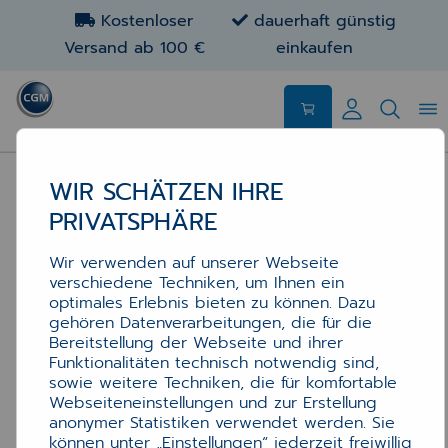
Kostenloser
dauerhaft günstig
Versand ab 100 €
einkaufen
WIR SCHÄTZEN IHRE
PRIVATSPHÄRE
Wir verwenden auf unserer Webseite
verschiedene Techniken, um Ihnen ein
optimales Erlebnis bieten zu können. Dazu
gehören Datenverarbeitungen, die für die
Bereitstellung der Webseite und ihrer
Funktionalitäten technisch notwendig sind,
sowie weitere Techniken, die für komfortable
Webseiteneinstellungen und zur Erstellung
anonymer Statistiken verwendet werden. Sie
können unter „Einstellungen“ jederzeit freiwillig