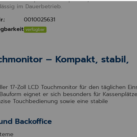
lässig im Dauerbetrieb.
r.:
0010025631
gbarkeit
verfügbar
hmonitor – Kompakt, stabil,
ler 17-Zoll LCD Touchmonitor für den täglichen Ein
auform eignet er sich besonders für Kassenplätze
ise Touchbedienung sowie eine stabile
 und Backoffice
steme