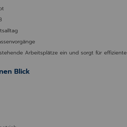
ot
B
tsalltag
Kassenvorgänge
estehende Arbeitsplätze ein und sorgt für effiziente
nen Blick