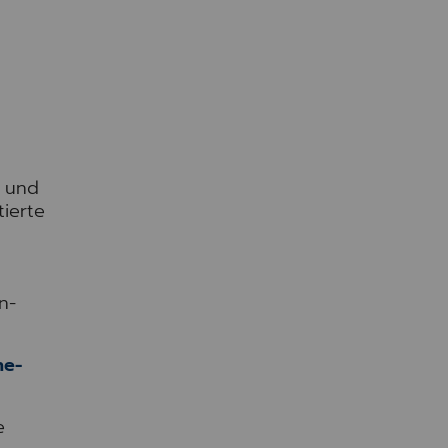
g und
ierte
n-
ne-
e