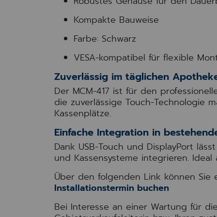
Robustes Gehäuse für den Dauer
Kompakte Bauweise
Farbe: Schwarz
VESA-kompatibel für flexible Mon
Zuverlässig im täglichen Apothek
Der MCM-417 ist für den professionell
die zuverlässige Touch-Technologie ma
Kassenplätze.
Einfache Integration in bestehen
Dank USB-Touch und DisplayPort lässt
und Kassensysteme integrieren. Ideal
Über den folgenden Link können Sie ei
Installationstermin buchen
Bei Interesse an einer Wartung für di