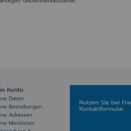
tändigen Gebietsverkaufsleiter.
in Konto
ine Daten
Nutzen Sie bei Fr
ine Bestellungen
Kontaktformular.
ine Adressen
ne Merklisten