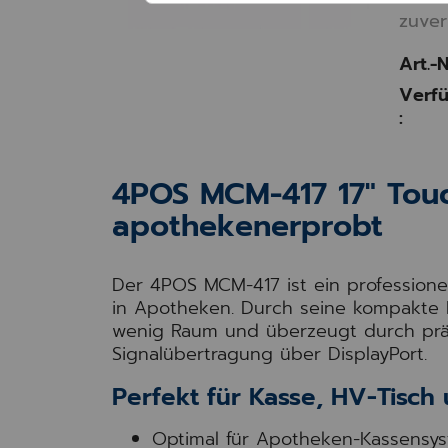
zuver
Art.-N
Verfü
:
4POS MCM-417 17" Touc
apothekenerprobt
Der 4POS MCM-417 ist ein professionel
in Apotheken. Durch seine kompakte B
wenig Raum und überzeugt durch präz
Signalübertragung über DisplayPort.
Perfekt für Kasse, HV-Tisch
Optimal für Apotheken-Kassensy