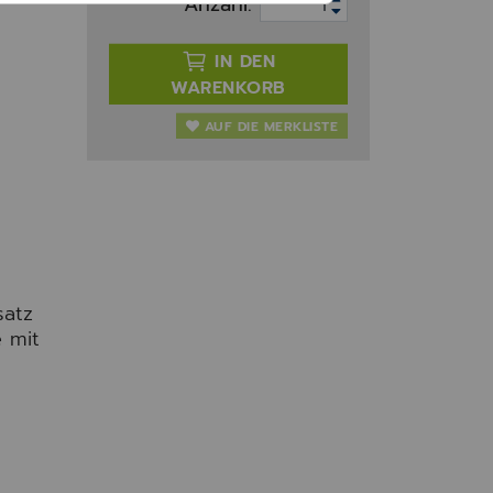
Anzahl:
IN DEN
WARENKORB
AUF DIE MERKLISTE
satz
 mit