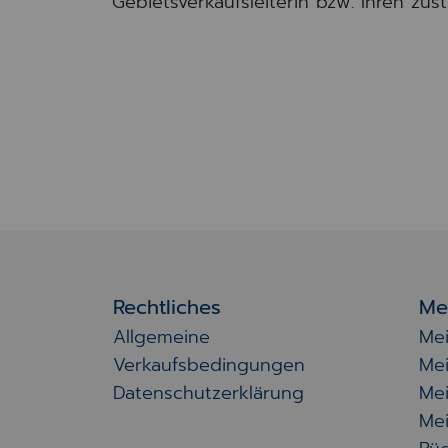
Gebietsverkaufsleiterin bzw. Ihren zus
Rechtliches
Me
Allgemeine
Me
Verkaufsbedingungen
Me
Datenschutzerklärung
Me
Mei