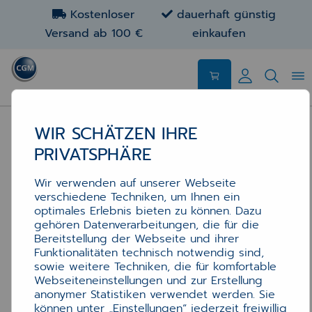
Kostenloser
dauerhaft günstig
Versand ab 100 €
einkaufen
WIR SCHÄTZEN IHRE
PRIVATSPHÄRE
Wir verwenden auf unserer Webseite
verschiedene Techniken, um Ihnen ein
optimales Erlebnis bieten zu können. Dazu
gehören Datenverarbeitungen, die für die
Bereitstellung der Webseite und ihrer
Funktionalitäten technisch notwendig sind,
sowie weitere Techniken, die für komfortable
Webseiteneinstellungen und zur Erstellung
anonymer Statistiken verwendet werden. Sie
können unter „Einstellungen“ jederzeit freiwillig