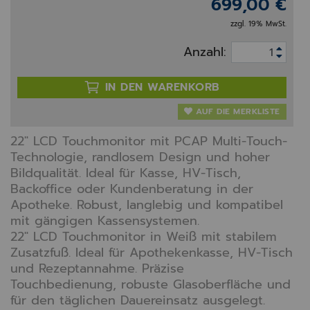
699,00 €
zzgl. 19% MwSt.
Anzahl:
IN DEN WARENKORB
AUF DIE MERKLISTE
22" LCD Touchmonitor mit PCAP Multi-Touch-
Technologie, randlosem Design und hoher
Bildqualität. Ideal für Kasse, HV-Tisch,
Backoffice oder Kundenberatung in der
Apotheke. Robust, langlebig und kompatibel
mit gängigen Kassensystemen.
22" LCD Touchmonitor in Weiß mit stabilem
Zusatzfuß. Ideal für Apothekenkasse, HV-Tisch
und Rezeptannahme. Präzise
Touchbedienung, robuste Glasoberfläche und
für den täglichen Dauereinsatz ausgelegt.