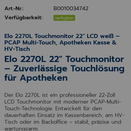
Art.-Nr.:
B0010034742
Verfügbarkeit:
verfügbar
Elo 2270L Touchmonitor 22" LCD weiß –
PCAP Multi-Touch, Apotheken Kasse &
HV-Tisch
Elo 2270L 22" Touchmonitor
– Zuverlässige Touchlösung
für Apotheken
Der Elo 2270L ist ein professioneller 22-Zoll
LCD Touchmonitor mit moderner PCAP-Multi-
Touch-Technologie. Entwickelt für den
dauerhaften Einsatz im Kassenbereich, am HV-
Tisch oder im Backoffice – stabil, präzise und
wartungsarm.