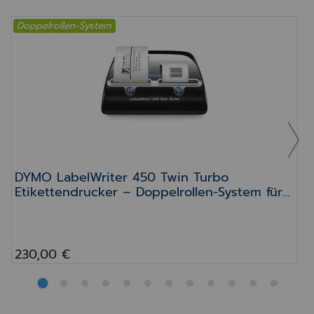
Doppelrollen-System
DYMO LabelWriter 450 Twin Turbo Etikettendruc
DYMO LabelWriter 450 Twin Turbo
Etikettendrucker – Doppelrollen-System für
Apotheken
230,00 €