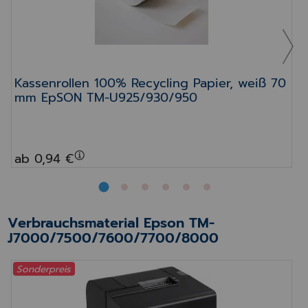
Kassenrollen 100% Recycling Papier, weiß 70
mm EpSON TM-U925/930/950
ab 0,94 €
Verbrauchsmaterial Epson TM-
J7000/7500/7600/7700/8000
Sonderpreis
Kassen- Rezeptdrucker EPSON TM-J 7700, schwa