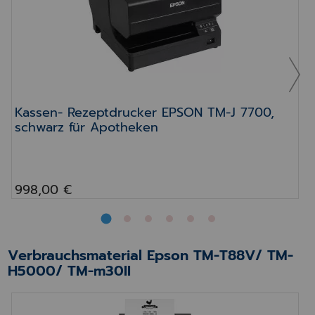
Kassen- Rezeptdrucker EPSON TM-J 7700,
schwarz für Apotheken
998,00 €
Verbrauchsmaterial Epson TM-T88V/ TM-
H5000/ TM-m30II
EPSON TM-M30III Kassendrucker schwarz – leis