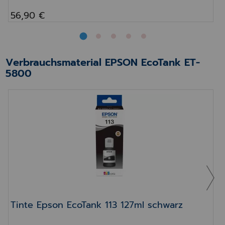
56,90 €
Verbrauchsmaterial EPSON EcoTank ET-
5800
Tinte Epson EcoTank 113 127ml schwarz
Tinte Epson EcoTank 113 127ml schwarz