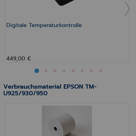
Digitale Temperaturkontrolle
449,00 €
Verbrauchsmaterial EPSON TM-
U925/930/950
Kassenrollen 100% Recycling Papier, weiß 70