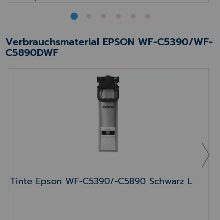
Verbrauchsmaterial EPSON WF-C5390/WF-
C5890DWF
Tinte Epson WF-C5390/-C5890 Schwarz L
Tinte Epson WF-C5390/-C5890 Schwarz L