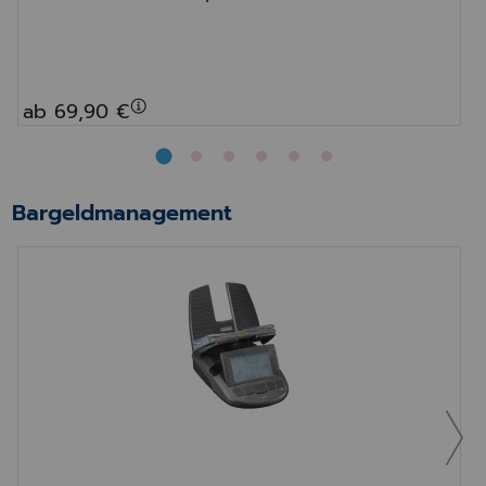
ab 69,90 €
Bargeldmanagement
Geldwaage RS 2000