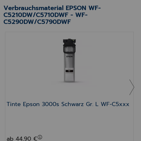
Verbrauchsmaterial EPSON WF-
C5210DW/C5710DWF - WF-
C5290DW/C5790DWF
Tinte Epson 3000s Schwarz Gr. L WF-C5xxx
Tinte Epson 3000s Schwarz Gr. L WF-C5xxx
ab 44,90 €