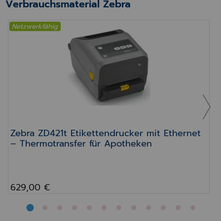
Verbrauchsmaterial Zebra
Netzwerkfähig
Zebra ZD421t Etikettendrucker mit Ethernet – 
Zebra ZD421t Etikettendrucker mit Ethernet
– Thermotransfer für Apotheken
629,00 €