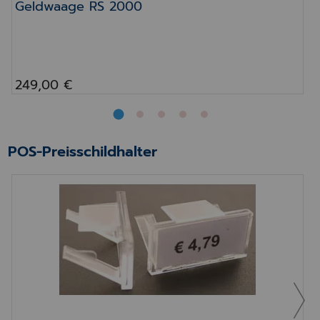
Geldwaage RS 2000
249,00 €
POS-Preisschildhalter
POS-Preisschildhalter 42x20mm für Glasb.