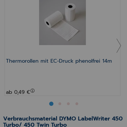
Thermorollen mit EC-Druck phenolfrei 14m
Thermorollen mit EC-Druck phenolfrei 14m
ab 0,49 €
Verbrauchsmaterial DYMO LabelWriter 450
Turbo/ 450 Twin Turbo