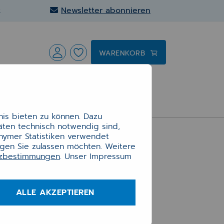
t
Newsletter abonnieren
WARENKORB
is bieten zu können. Dazu
täten technisch notwendig sind,
onymer Statistiken verwendet
ngen Sie zulassen möchten. Weitere
tzbestimmungen
. Unser Impressum
ALLE AKZEPTIEREN