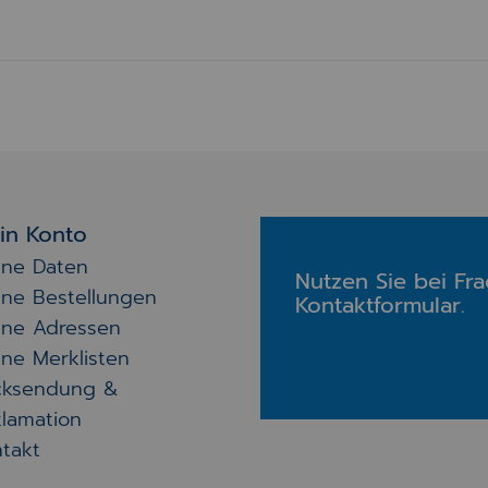
in Konto
ine Daten
Nutzen Sie bei Fr
ine Bestellungen
Kontaktformular.
ine Adressen
ne Merklisten
cksendung &
lamation
takt