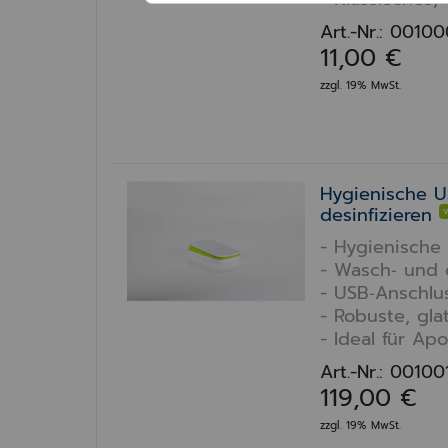
Art.-Nr.: 0010
11,00 €
zzgl. 19% MwSt.
Hygienische U
desinfizieren
- Hygienische
- Wasch‑ und d
- USB‑Anschlus
- Robuste, gla
- Ideal für A
Art.-Nr.: 0010
119,00 €
zzgl. 19% MwSt.