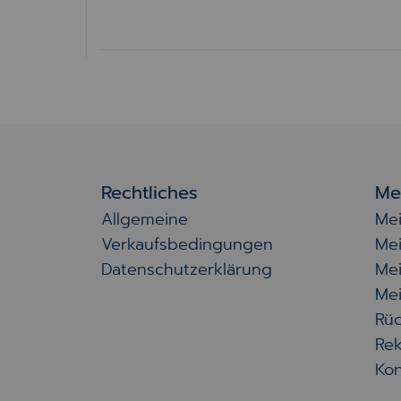
Rechtliches
Me
Allgemeine
Me
Verkaufsbedingungen
Me
Datenschutzerklärung
Me
Mei
Rü
Rek
Kon