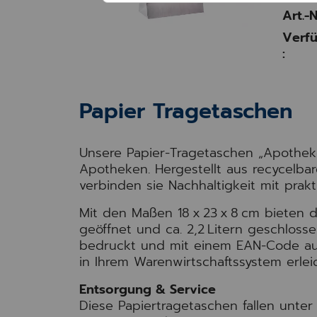
Art.-N
Verfü
:
Papier Tragetaschen
Unsere Papier-Tragetaschen „Apothek
Apotheken. Hergestellt aus recycelba
verbinden sie Nachhaltigkeit mit prak
Mit den Maßen 18 x 23 x 8 cm bieten 
geöffnet und ca. 2,2 Litern geschloss
bedruckt und mit einem EAN-Code auf
in Ihrem Warenwirtschaftssystem erleic
Entsorgung & Service
Diese Papiertragetaschen fallen unte