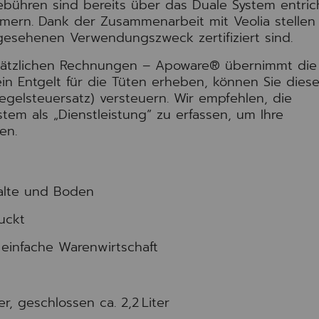
bühren sind bereits über das Duale System entric
mern. Dank der Zusammenarbeit mit Veolia stellen
rgesehenen Verwendungszweck zertifiziert sind.
usätzlichen Rechnungen – Apoware® übernimmt die
in Entgelt für die Tüten erheben, können Sie dies
gelsteuersatz) versteuern. Wir empfehlen, die
tem als „Dienstleistung“ zu erfassen, um Ihre
en.
falte und Boden
uckt
einfache Warenwirtschaft
r, geschlossen ca. 2,2 Liter