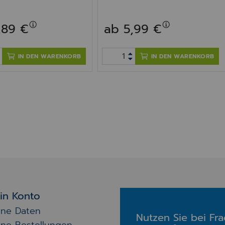
,89 €
ab 5,99 €
IN DEN WARENKORB
IN DEN WARENKORB
in Konto
ine Daten
Nutzen Sie bei Fr