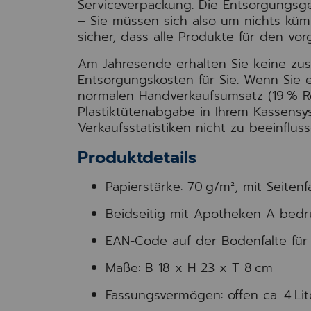
Serviceverpackung. Die Entsorgungsge
– Sie müssen sich also um nichts küm
sicher, dass alle Produkte für den vo
Am Jahresende erhalten Sie keine z
Entsorgungskosten für Sie. Wenn Sie e
normalen Handverkaufsumsatz (19 % Re
Plastiktütenabgabe in Ihrem Kassensys
Verkaufsstatistiken nicht zu beeinfluss
Produktdetails
Papierstärke: 70 g/m², mit Seiten
Beidseitig mit Apotheken A bedr
EAN-Code auf der Bodenfalte für 
Maße: B 18 x H 23 x T 8 cm
Fassungsvermögen: offen ca. 4 Lite