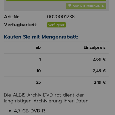
AUF DIE MERKLISTE
Art.-Nr.:
0020001238
Verfügbarkeit:
verfügbar
Kaufen Sie mit Mengenrabatt:
ab
Einzelpreis
1
2,69 €
10
2,49 €
25
2,19 €
Die ALBIS Archiv-DVD rot dient der
langfristigen Archivierung Ihrer Daten:
4,7 GB DVD-R