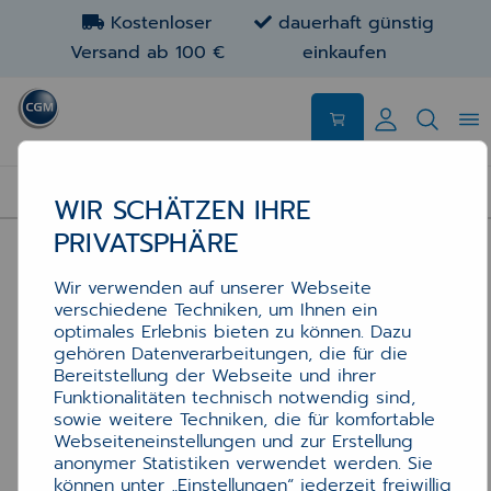
Kostenloser
dauerhaft günstig
Versand ab 100 €
einkaufen
ARCHIV MEDIEN
WIR SCHÄTZEN IHRE
PRIVATSPHÄRE
Wir verwenden auf unserer Webseite
verschiedene Techniken, um Ihnen ein
optimales Erlebnis bieten zu können. Dazu
gehören Datenverarbeitungen, die für die
Bereitstellung der Webseite und ihrer
Funktionalitäten technisch notwendig sind,
sowie weitere Techniken, die für komfortable
Webseiteneinstellungen und zur Erstellung
anonymer Statistiken verwendet werden. Sie
können unter „Einstellungen“ jederzeit freiwillig