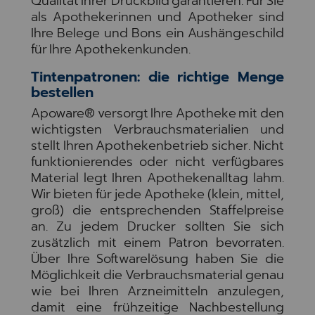
Qualität Ihrer Druckbild garantieren. Für Sie
als Apothekerinnen und Apotheker sind
Ihre Belege und Bons ein Aushängeschild
für Ihre Apothekenkunden.
Tintenpatronen: die richtige Menge
bestellen
Apoware® versorgt Ihre Apotheke mit den
wichtigsten Verbrauchsmaterialien und
stellt Ihren Apothekenbetrieb sicher. Nicht
funktionierendes oder nicht verfügbares
Material legt Ihren Apothekenalltag lahm.
Wir bieten für jede Apotheke (klein, mittel,
groß) die entsprechenden Staffelpreise
an. Zu jedem Drucker sollten Sie sich
zusätzlich mit einem Patron bevorraten.
Über Ihre Softwarelösung haben Sie die
Möglichkeit die Verbrauchsmaterial genau
wie bei Ihren Arzneimitteln anzulegen,
damit eine frühzeitige Nachbestellung