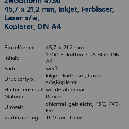
Zweckform 4736
45,7 x 21,2 mm, Inkjet, Farblaser,
Laser s/w,
Kopierer, DIN A4
Einzelformat:
45,7 x 21,2 mm
1.200 Etiketten / 25 Blatt DIN
Inhalt:
A4
Farbe:
weiß
Inkjet, Farblaser, Laser
Druckertyp:
s/w,Kopierer
Hafteigenschaft:
wiederablösbar
Material:
Papier
chlorfrei gebleicht, FSC, PVC-
Umwelt:
Frei
Zertifizierung:
TÜV-zertifiziert