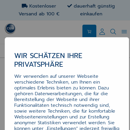
Kostenloser
dauerhaft günstig
Versand ab 100 €
einkaufen
APOTHEKEN-ETIKETTEN: REZEPTUR, POS & ABDA
WIR SCHÄTZEN IHRE
PRIVATSPHÄRE
Wir verwenden auf unserer Webseite
verschiedene Techniken, um Ihnen ein
optimales Erlebnis bieten zu können. Dazu
gehören Datenverarbeitungen, die für die
Bereitstellung der Webseite und ihrer
Funktionalitäten technisch notwendig sind,
sowie weitere Techniken, die für komfortable
Webseiteneinstellungen und zur Erstellung
anonymer Statistiken verwendet werden. Sie
können unter „Einstellungen“ jederzeit freiwillig