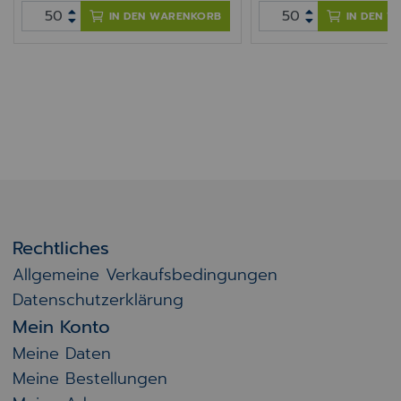
IN DEN WARENKORB
IN DEN 
Rechtliches
Allgemeine Verkaufsbedingungen
Datenschutzerklärung
Mein Konto
Meine Daten
Meine Bestellungen