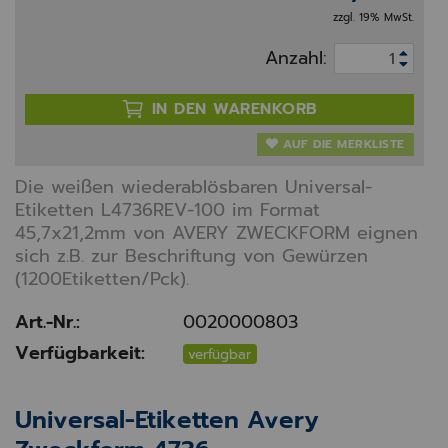
zzgl. 19% MwSt.
Anzahl:
IN DEN WARENKORB
AUF DIE MERKLISTE
Die weißen wiederablösbaren Universal-
Etiketten L4736REV-100 im Format
45,7x21,2mm von AVERY ZWECKFORM eignen
sich z.B. zur Beschriftung von Gewürzen
(1200Etiketten/Pck).
Art.-Nr.:
0020000803
Verfügbarkeit:
verfügbar
Universal-Etiketten Avery