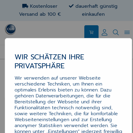
Kostenloser
dauerhaft günstig
Versand ab 100 €
einkaufen
HARDWARE
WIR SCHÄTZEN IHRE
PRIVATSPHÄRE
Wir verwenden auf unserer Webseite
verschiedene Techniken, um Ihnen ein
optimales Erlebnis bieten zu können. Dazu
gehören Datenverarbeitungen, die für die
Bereitstellung der Webseite und ihrer
Funktionalitäten technisch notwendig sind,
sowie weitere Techniken, die für komfortable
Webseiteneinstellungen und zur Erstellung
anonymer Statistiken verwendet werden. Sie
können unter „Einstellungen“ jederzeit freiwillig