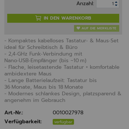
Anzahl:
IN DEN WARENKORB
AUF DIE MERKLISTE
- Kompaktes kabelloses Tastatur‑ & Maus‑Set
ideal für Schreibtisch & Büro
- 2,4‑GHz Funk‑Verbindung mit
Nano‑USB‑Empfänger (bis ~10 m)
- Flache, leisetastende Tastatur + komfortable
ambidextere Maus
- Lange Batterielaufzeit: Tastatur bis
36 Monate, Maus bis 18 Monate
- Modernes schlankes Design, platzsparend &
angenehm im Gebrauch
Art.-Nr.:
0010027978
Verfügbarkeit:
verfügbar