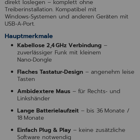
direkt loslegen – komplett ohne
Treiberinstallation. Kompatibel mit
Windows‑Systemen und anderen Geräten mit
USB‑A‑Port.
Hauptmerkmale
Kabellose 2,4 GHz Verbindung
–
zuverlässiger Funk mit kleinem
Nano‑Dongle
Flaches Tastatur‑Design
– angenehm leise
Tasten
Ambidextere Maus
– für Rechts‑ und
Linkshänder
Lange Batterielaufzeit
– bis 36 Monate /
18 Monate
Einfach Plug & Play
– keine zusätzliche
Software notwendig