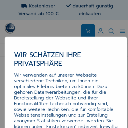
Kostenloser
dauerhaft günstig
Versand ab 100 €
einkaufen
HARDWARE
WIR SCHÄTZEN IHRE
PRIVATSPHÄRE
Wir verwenden auf unserer Webseite
verschiedene Techniken, um Ihnen ein
optimales Erlebnis bieten zu können. Dazu
gehören Datenverarbeitungen, die für die
Bereitstellung der Webseite und ihrer
Funktionalitäten technisch notwendig sind,
sowie weitere Techniken, die für komfortable
Webseiteneinstellungen und zur Erstellung
anonymer Statistiken verwendet werden. Sie
können unter „Einstellungen“ jederzeit freiwillig