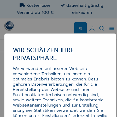
Kostenloser
dauerhaft günstig
Versand ab 100 €
einkaufen
HARDWARE
WIR SCHÄTZEN IHRE
PRIVATSPHÄRE
Wir verwenden auf unserer Webseite
verschiedene Techniken, um Ihnen ein
optimales Erlebnis bieten zu können. Dazu
gehören Datenverarbeitungen, die für die
Bereitstellung der Webseite und ihrer
Funktionalitäten technisch notwendig sind,
sowie weitere Techniken, die für komfortable
Webseiteneinstellungen und zur Erstellung
anonymer Statistiken verwendet werden. Sie
können unter „Einstellungen“ jederzeit freiwillig