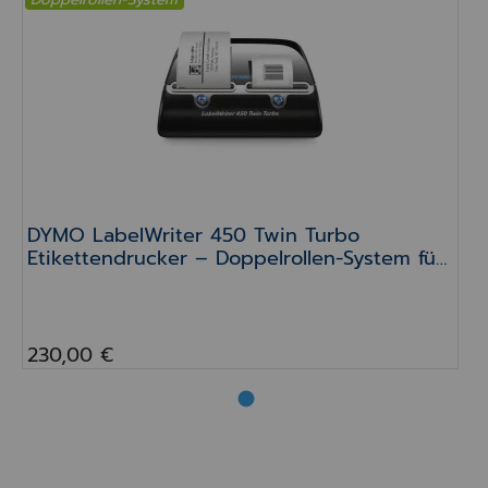
DYMO LabelWriter 450 Twin Turbo Etikettendru
DYMO LabelWriter 450 Twin Turbo
Etikettendrucker – Doppelrollen-System für
Apotheken
230,00 €