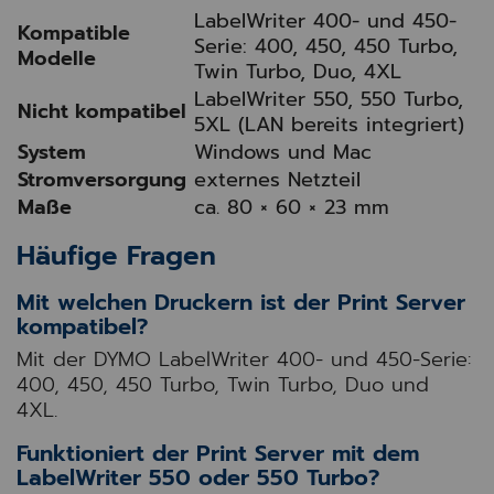
LabelWriter 400- und 450-
Kompatible
Serie: 400, 450, 450 Turbo,
Modelle
Twin Turbo, Duo, 4XL
LabelWriter 550, 550 Turbo,
Nicht kompatibel
5XL (LAN bereits integriert)
System
Windows und Mac
Stromversorgung
externes Netzteil
Maße
ca. 80 × 60 × 23 mm
Häufige Fragen
Mit welchen Druckern ist der Print Server
kompatibel?
Mit der DYMO LabelWriter 400- und 450-Serie:
400, 450, 450 Turbo, Twin Turbo, Duo und
4XL.
Funktioniert der Print Server mit dem
LabelWriter 550 oder 550 Turbo?