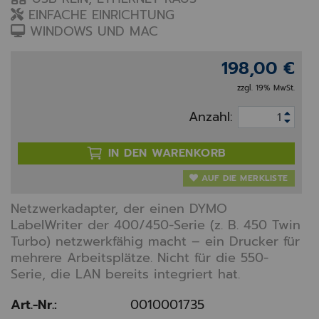
EINFACHE EINRICHTUNG
WINDOWS UND MAC
198,00 €
zzgl. 19% MwSt.
Anzahl:
IN DEN WARENKORB
AUF DIE MERKLISTE
Netzwerkadapter, der einen DYMO
LabelWriter der 400/450-Serie (z. B. 450 Twin
Turbo) netzwerkfähig macht – ein Drucker für
mehrere Arbeitsplätze. Nicht für die 550-
Serie, die LAN bereits integriert hat.
Art.-Nr.:
0010001735