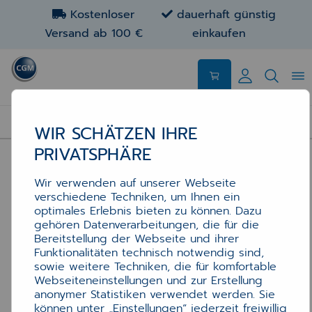
Kostenloser
dauerhaft günstig
Versand ab 100 €
einkaufen
HARDWARE
WIR SCHÄTZEN IHRE
PRIVATSPHÄRE
Wir verwenden auf unserer Webseite
verschiedene Techniken, um Ihnen ein
optimales Erlebnis bieten zu können. Dazu
gehören Datenverarbeitungen, die für die
Bereitstellung der Webseite und ihrer
Funktionalitäten technisch notwendig sind,
sowie weitere Techniken, die für komfortable
Webseiteneinstellungen und zur Erstellung
anonymer Statistiken verwendet werden. Sie
können unter „Einstellungen“ jederzeit freiwillig