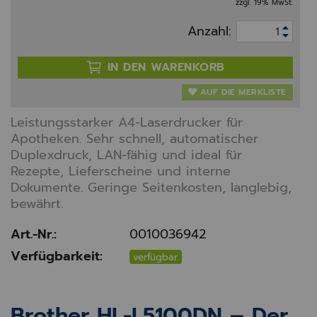
zzgl. 19% MwSt.
Anzahl:
IN DEN WARENKORB
AUF DIE MERKLISTE
Leistungsstarker A4-Laserdrucker für
Apotheken. Sehr schnell, automatischer
Duplexdruck, LAN-fähig und ideal für
Rezepte, Lieferscheine und interne
Dokumente. Geringe Seitenkosten, langlebig,
bewährt.
Art.-Nr.:
0010036942
Verfügbarkeit:
verfügbar
Brother HL-L5100DN – Der