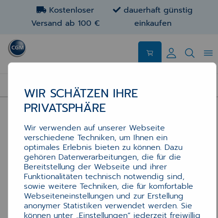
Kostenloser
dauerhaft günstig
Versand ab 100 €
einkaufen
HARDWARE
WIR SCHÄTZEN IHRE
PRIVATSPHÄRE
Wir verwenden auf unserer Webseite
verschiedene Techniken, um Ihnen ein
optimales Erlebnis bieten zu können. Dazu
gehören Datenverarbeitungen, die für die
Bereitstellung der Webseite und ihrer
Funktionalitäten technisch notwendig sind,
sowie weitere Techniken, die für komfortable
Webseiteneinstellungen und zur Erstellung
anonymer Statistiken verwendet werden. Sie
können unter „Einstellungen“ jederzeit freiwillig