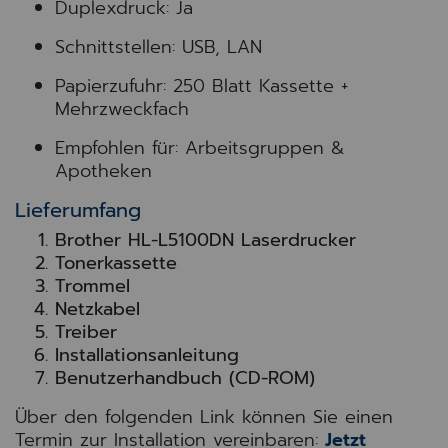
Duplexdruck: Ja
Schnittstellen: USB, LAN
Papierzufuhr: 250 Blatt Kassette +
Mehrzweckfach
Empfohlen für: Arbeitsgruppen &
Apotheken
Lieferumfang
Brother HL-L5100DN Laserdrucker
Tonerkassette
Trommel
Netzkabel
Treiber
Installationsanleitung
Benutzerhandbuch (CD-ROM)
Über den folgenden Link können Sie einen
Termin zur Installation vereinbaren:
Jetzt