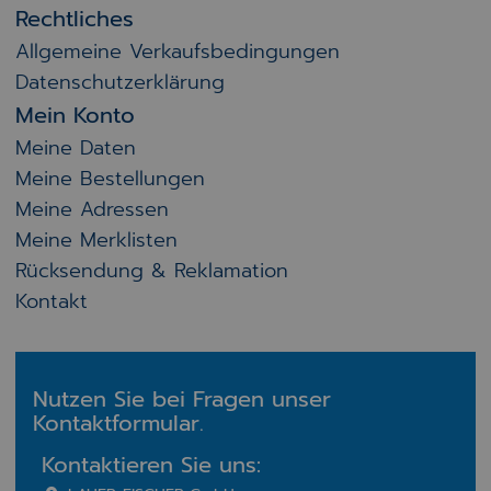
Rechtliches
Allgemeine Verkaufsbedingungen
Datenschutzerklärung
Mein Konto
Meine Daten
Meine Bestellungen
Meine Adressen
Meine Merklisten
Rücksendung & Reklamation
Kontakt
Nutzen Sie bei Fragen unser
Kontaktformular.
Kontaktieren Sie uns: