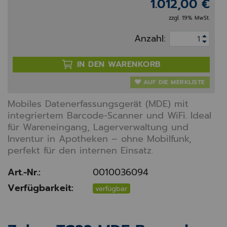
1.012,00 €
zzgl. 19% MwSt.
Anzahl:
IN DEN WARENKORB
AUF DIE MERKLISTE
Mobiles Datenerfassungsgerät (MDE) mit
integriertem Barcode-Scanner und WiFi. Ideal
für Wareneingang, Lagerverwaltung und
Inventur in Apotheken – ohne Mobilfunk,
perfekt für den internen Einsatz.
Art.-Nr.:
0010036094
Verfügbarkeit:
verfügbar