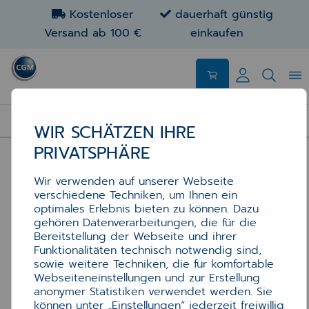
Kostenloser
dauerhaft günstig
Versand ab 100 €
einkaufen
HARDWARE
WIR SCHÄTZEN IHRE
PRIVATSPHÄRE
Wir verwenden auf unserer Webseite
verschiedene Techniken, um Ihnen ein
optimales Erlebnis bieten zu können. Dazu
gehören Datenverarbeitungen, die für die
Bereitstellung der Webseite und ihrer
Funktionalitäten technisch notwendig sind,
sowie weitere Techniken, die für komfortable
Webseiteneinstellungen und zur Erstellung
anonymer Statistiken verwendet werden. Sie
können unter „Einstellungen“ jederzeit freiwillig