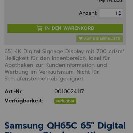
zzgl. 19% MwSt.
Anzahl:
IN DEN WARENKORB
AUF DIE MERKLISTE
65" 4K Digital Signage Display mit 700 cd/m²
Helligkeit für den Innenbereich. Ideal für
Apotheken zur Kundeninformation und
Werbung im Verkaufsraum. Nicht für
Schaufensterbetrieb geeignet.
Art.-Nr.:
0010024117
Verfügbarkeit:
verfügbar
Samsung QH65C 65" Digital