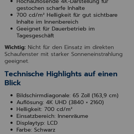
Hochauflösende 4K-Darstellung für
gestochen scharfe Inhalte
700 cd/m² Helligkeit für gut sichtbare
Inhalte im Innenbereich
Geeignet für Dauerbetrieb im
Tagesgeschäft
Wichtig:
Nicht für den Einsatz im direkten
Schaufenster mit starker Sonneneinstrahlung
geeignet.
Technische Highlights auf einen
Blick
Bildschirmdiagonale: 65 Zoll (163,9 cm)
Auflösung: 4K UHD (3840 × 2160)
Helligkeit: 700 cd/m²
Einsatzbereich: Innenräume
Displaytyp: LCD
Farbe: Schwarz