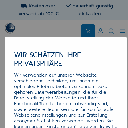
Kostenloser
dauerhaft günstig
Versand ab 100 €
einkaufen
HARDWARE
WIR SCHÄTZEN IHRE
PRIVATSPHÄRE
Wir verwenden auf unserer Webseite
verschiedene Techniken, um Ihnen ein
optimales Erlebnis bieten zu können. Dazu
gehören Datenverarbeitungen, die für die
Bereitstellung der Webseite und ihrer
Funktionalitäten technisch notwendig sind,
sowie weitere Techniken, die für komfortable
Webseiteneinstellungen und zur Erstellung
anonymer Statistiken verwendet werden. Sie
können unter „Einstellungen“ jederzeit freiwillig