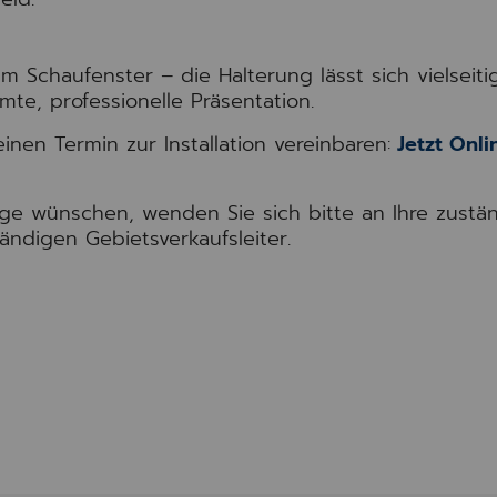
m Schaufenster – die Halterung lässt sich vielseiti
mte, professionelle Präsentation.
nen Termin zur Installation vereinbaren:
Jetzt Onli
age wünschen, wenden Sie sich bitte an Ihre zustä
tändigen Gebietsverkaufsleiter.