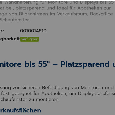
le Wandhalterung für Monitore und Displays bis 55 Z
tibel, platzsparend und ideal für Apotheken zur
ge von Bildschirmen im Verkaufsraum, Backoffice
Schaufenster.
r.:
0010014810
gbarkeit
verfügbar
itore bis 55" – Platzsparend 
ösung zur sicheren Befestigung von Monitoren und
Perfekt geeignet für Apotheken, um Displays professi
chaufenster zu montieren.
rkaufsflächen