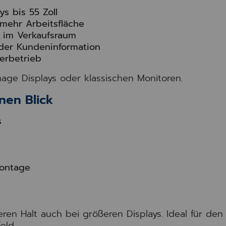
s bis 55 Zoll
mehr Arbeitsfläche
k im Verkaufsraum
 oder Kundeninformation
erbetrieb
gnage Displays oder klassischen Monitoren.
nen Blick
s
Montage
heren Halt auch bei größeren Displays. Ideal für den
eld.