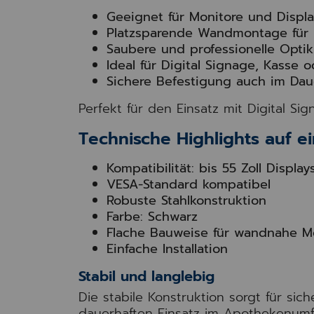
Geeignet für Monitore und Display
Platzsparende Wandmontage für 
Saubere und professionelle Opti
Ideal für Digital Signage, Kasse
Sichere Befestigung auch im Dau
Perfekt für den Einsatz mit Digital Si
Technische Highlights auf ei
Kompatibilität: bis 55 Zoll Display
VESA-Standard kompatibel
Robuste Stahlkonstruktion
Farbe: Schwarz
Flache Bauweise für wandnahe 
Einfache Installation
Stabil und langlebig
Die stabile Konstruktion sorgt für sic
dauerhaften Einsatz im Apothekenumf