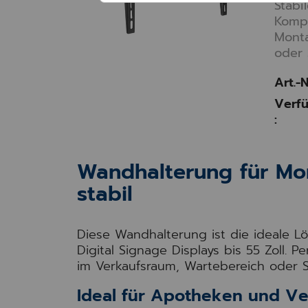
Stabi
Kompa
Monta
oder 
Art.-N
Verfü
:
Wandhalterung für Mon
stabil
Diese Wandhalterung ist die ideale L
Digital Signage Displays bis 55 Zoll. 
im Verkaufsraum, Wartebereich oder S
Ideal für Apotheken und Ve