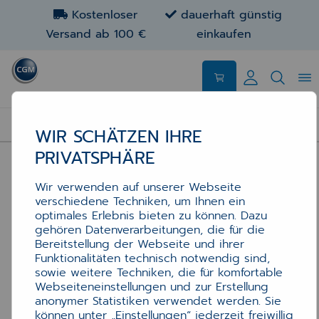
Kostenloser
dauerhaft günstig
Versand ab 100 €
einkaufen
STEMPELKISSEN
WIR SCHÄTZEN IHRE
PRIVATSPHÄRE
Wir verwenden auf unserer Webseite
verschiedene Techniken, um Ihnen ein
optimales Erlebnis bieten zu können. Dazu
gehören Datenverarbeitungen, die für die
Bereitstellung der Webseite und ihrer
Funktionalitäten technisch notwendig sind,
sowie weitere Techniken, die für komfortable
Webseiteneinstellungen und zur Erstellung
anonymer Statistiken verwendet werden. Sie
können unter „Einstellungen“ jederzeit freiwillig