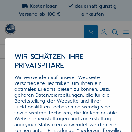
Kostenloser
dauerhaft günstig
Versand ab 100 €
einkaufen
STEMPELKISSEN
WIR SCHÄTZEN IHRE
PRIVATSPHÄRE
Wir verwenden auf unserer Webseite
verschiedene Techniken, um Ihnen ein
optimales Erlebnis bieten zu können. Dazu
gehören Datenverarbeitungen, die für die
Bereitstellung der Webseite und ihrer
Funktionalitäten technisch notwendig sind,
sowie weitere Techniken, die für komfortable
Webseiteneinstellungen und zur Erstellung
anonymer Statistiken verwendet werden. Sie
können unter „Einstellungen“ jederzeit freiwillig