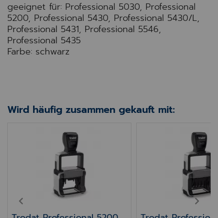
geeignet für: Professional 5030, Professional
5200, Professional 5430, Professional 5430/L,
Professional 5431, Professional 5546,
Professional 5435
Farbe: schwarz
Wird häufig zusammen gekauft mit:
25,U950,H5000 Farbband schwarz S015369
Trodat Professional 5200 4.0
Trodat Professiona
PREV
NEXT
Trodat Professional 5200
Trodat Profession