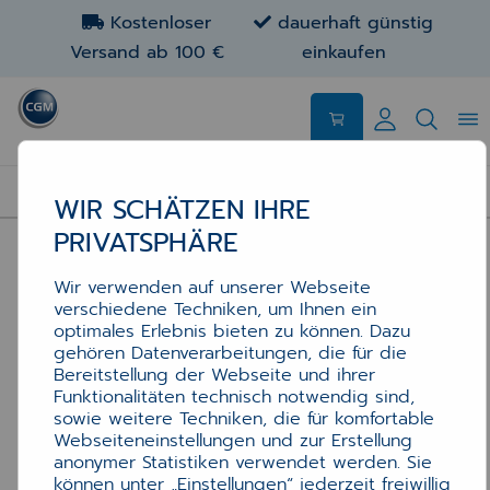
Kostenloser
dauerhaft günstig
Versand ab 100 €
einkaufen
STEMPELKISSEN
WIR SCHÄTZEN IHRE
PRIVATSPHÄRE
Wir verwenden auf unserer Webseite
verschiedene Techniken, um Ihnen ein
optimales Erlebnis bieten zu können. Dazu
gehören Datenverarbeitungen, die für die
Bereitstellung der Webseite und ihrer
Funktionalitäten technisch notwendig sind,
sowie weitere Techniken, die für komfortable
Webseiteneinstellungen und zur Erstellung
anonymer Statistiken verwendet werden. Sie
können unter „Einstellungen“ jederzeit freiwillig