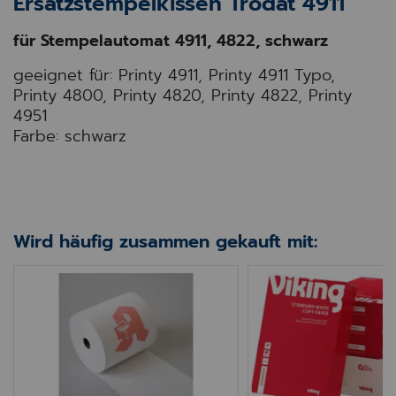
Ersatzstempelkissen Trodat 4911
für Stempelautomat 4911, 4822, schwarz
geeignet für: Printy 4911, Printy 4911 Typo,
Printy 4800, Printy 4820, Printy 4822, Printy
4951
Farbe: schwarz
Wird häufig zusammen gekauft mit:
phenolfrei 14m
Kassenrollen Thermo, weiß mit Apotheken "A"
Kopierpapier A4 P